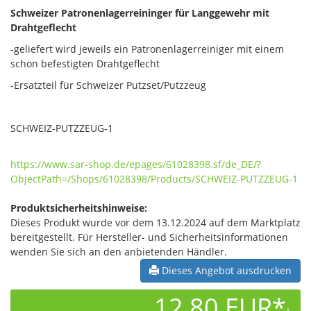
Schweizer Patronenlagerreininger für Langgewehr mit
Drahtgeflecht
-geliefert wird jeweils ein Patronenlagerreiniger mit einem
schon befestigten Drahtgeflecht
-Ersatzteil für Schweizer Putzset/Putzzeug
SCHWEIZ-PUTZZEUG-1
https://www.sar-shop.de/epages/61028398.sf/de_DE/?
ObjectPath=/Shops/61028398/Products/SCHWEIZ-PUTZZEUG-1
Produktsicherheitshinweise:
Dieses Produkt wurde vor dem 13.12.2024 auf dem Marktplatz
bereitgestellt. Für Hersteller- und Sicherheitsinformationen
wenden Sie sich an den anbietenden Händler.
Dieses Angebot ausdrucken
12,80 EUR*
1