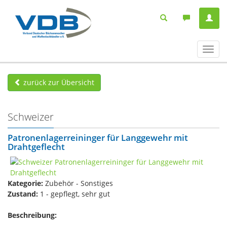
Navig
ein-/
zurück zur Übersicht
Schweizer
Patronenlagerreininger für Langgewehr mit
Drahtgeflecht
Kategorie:
Zubehör - Sonstiges
Zustand:
1 - gepflegt, sehr gut
Beschreibung: