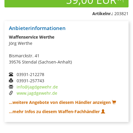
1
Artikelnr.:
203821
Anbieterinformationen
Waffenservice Werthe
Jörg Werthe
Bismarckstr. 41
39576 Stendal (Sachsen-Anhalt)
03931-212278
03931-257743
info@jagdgewehr.de
www.jagdgewehr.de
...weitere Angebote von diesem Händler anzeigen
...mehr Infos zu diesem Waffen-Fachhändler