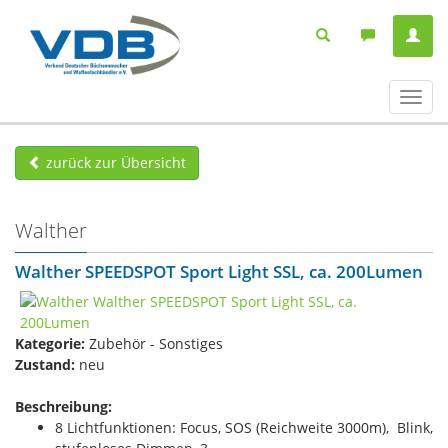
Navig
ein-/
zurück zur Übersicht
Walther
Walther SPEEDSPOT Sport Light SSL, ca. 200Lumen
Kategorie:
Zubehör - Sonstiges
Zustand:
neu
Beschreibung:
8 Lichtfunktionen: Focus, SOS (Reichweite 3000m), Blink,