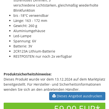
stufenloses Dimmen, 3
verschiedene Lichtstärken, gleichmäßig wiederholte
Blinkfunktion
bis -18°C verwendbar
Länge: 163 - 172 mm
Gewicht: 260 g
Aluminiumgehäuse
Led-Lampe
Spannung: 6V
Batterie: 3V
2CR123A Lithium-Batterie
RESTPOSTEN nur noch 2x verfügbar
Produktsicherheitshinweise:
Dieses Produkt wurde vor dem 13.12.2024 auf dem Marktplatz
bereitgestellt. Für Hersteller- und Sicherheitsinformationen
wenden Sie sich an den anbietenden Händler.
Dieses Angebot ausdrucken
59,00 EUR*