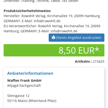
Untertitel: Training, Technik, Taktik, 183 Seiten
Produktsicherheitshinweise:
Hersteller: Rowohlt Verlag, Kirchenallee 19, 20099 Hamburg,
GERMANY, E-Mail: info@rowohlt.de
EU-Verantwortlicher: Rowohlt Verlag, Kirchenallee 19, 20099
Hamburg, GERMANY, E-Mail: info@rowohlt.de
Dieses Angebot ausdrucken
8,50 EUR*
1
Artikelnr.:
215425
Anbieterinformationen
Waffen Frank GmbH
Alljagd-Fachgeschäft
Steingasse 12
55116 Mainz (Rheinland-Pfalz)