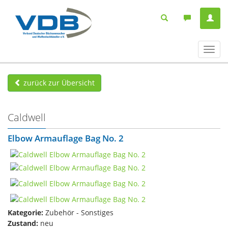
Navig
ein-/
zurück zur Übersicht
Caldwell
Elbow Armauflage Bag No. 2
Kategorie:
Zubehör - Sonstiges
Zustand:
neu