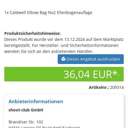
1x Caldwell Elbow Bag No2 Ellenbogenauflage
Produktsicherheitshinweise:
Dieses Produkt wurde vor dem 13.12.2024 auf dem Marktplatz
bereitgestellt. Für Hersteller- und Sicherheitsinformationen
wenden Sie sich an den anbietenden Händler.
Dieses Angebot ausdrucken
36,04 EUR*
1
Artikelnr.:
209314
Anbieterinformationen
shoot-club GmbH
Brandiser Str. 102
04316 Leipzig OT Baalsdorf (Sachsen)