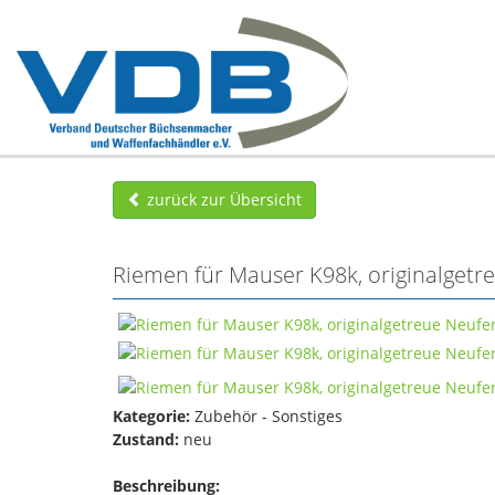
zurück zur Übersicht
Riemen für Mauser K98k, originalgetr
Kategorie:
Zubehör - Sonstiges
Zustand:
neu
Beschreibung: