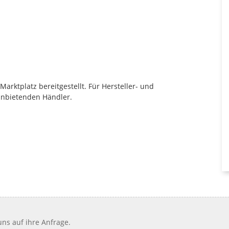
rktplatz bereitgestellt. Für Hersteller- und
anbietenden Händler.
ns auf ihre Anfrage.