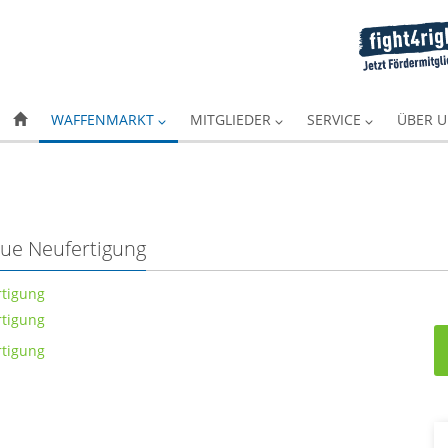
WAFFENMARKT
MITGLIEDER
SERVICE
ÜBER 
eue Neufertigung