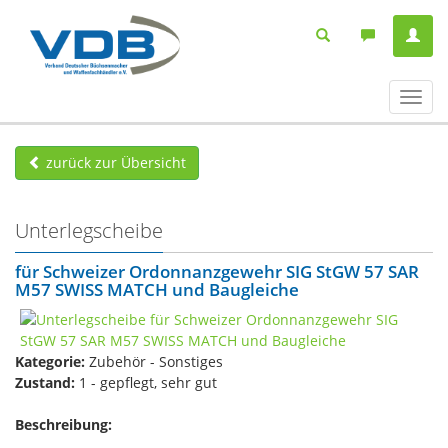
Navig
ein-/
zurück zur Übersicht
Unterlegscheibe
für Schweizer Ordonnanzgewehr SIG StGW 57 SAR
M57 SWISS MATCH und Baugleiche
Kategorie:
Zubehör - Sonstiges
Zustand:
1 - gepflegt, sehr gut
Beschreibung: