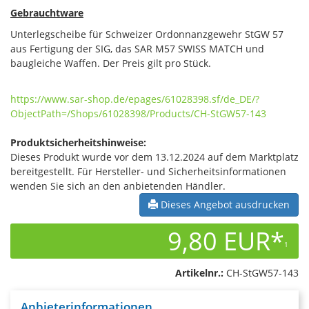
Gebrauchtware
Unterlegscheibe für Schweizer Ordonnanzgewehr StGW 57
aus Fertigung der SIG, das SAR M57 SWISS MATCH und
baugleiche Waffen. Der Preis gilt pro Stück.
https://www.sar-shop.de/epages/61028398.sf/de_DE/?
ObjectPath=/Shops/61028398/Products/CH-StGW57-143
Produktsicherheitshinweise:
Dieses Produkt wurde vor dem 13.12.2024 auf dem Marktplatz
bereitgestellt. Für Hersteller- und Sicherheitsinformationen
wenden Sie sich an den anbietenden Händler.
Dieses Angebot ausdrucken
9,80 EUR*
1
Artikelnr.:
CH-StGW57-143
Anbieterinformationen