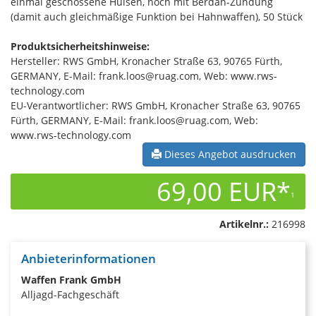
einmal geschossene Hülsen, noch mit Berdan-Zündung
(damit auch gleichmäßige Funktion bei Hahnwaffen), 50 Stück
Produktsicherheitshinweise:
Hersteller: RWS GmbH, Kronacher Straße 63, 90765 Fürth,
GERMANY, E-Mail: frank.loos@ruag.com, Web: www.rws-
technology.com
EU-Verantwortlicher: RWS GmbH, Kronacher Straße 63, 90765
Fürth, GERMANY, E-Mail: frank.loos@ruag.com, Web:
www.rws-technology.com
Dieses Angebot ausdrucken
69,00 EUR*
1
Artikelnr.:
216998
Anbieterinformationen
Waffen Frank GmbH
Alljagd-Fachgeschäft