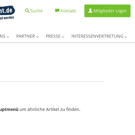
Suche
Kontakt
Mitglieder Login
UNS
PARTNER
PRESSE
INTERESSENVERTRETUNG
uptmenü
um ähnliche Artikel zu finden.