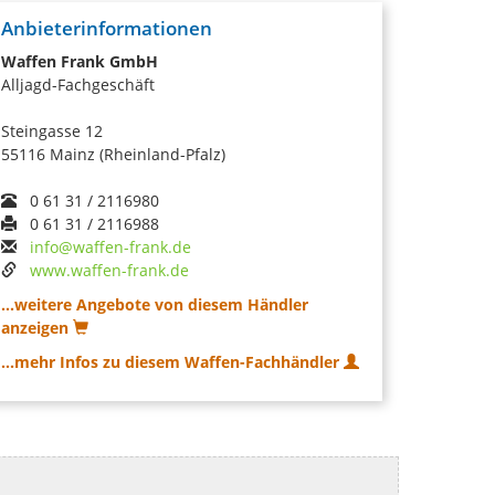
Anbieterinformationen
Waffen Frank GmbH
Alljagd-Fachgeschäft
Steingasse 12
55116 Mainz (Rheinland-Pfalz)
0 61 31 / 2116980
0 61 31 / 2116988
info@waffen-frank.de
www.waffen-frank.de
...weitere Angebote von diesem Händler
anzeigen
...mehr Infos zu diesem Waffen-Fachhändler