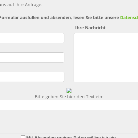
ns auf ihre Anfrage.
 Formular ausfüllen und absenden, lesen Sie bitte unsere
Datensc
Ihre Nachricht
Bitte geben Sie hier den Text ein:
Mit Absenden meiner Daten willige ich ein,