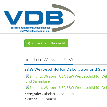
zurück zur Übersicht
Smith u. Wesson - USA
S&W Werbeschild für Dekoration und Sa
Kategorie:
Zubehör - Sonstiges
Zustand:
gebraucht