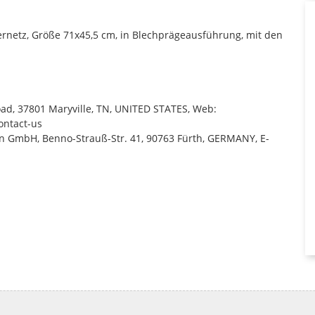
rnetz, Größe 71x45,5 cm, in Blechprägeausführung, mit den
Road, 37801 Maryville, TN, UNITED STATES, Web:
ontact-us
n GmbH, Benno-Strauß-Str. 41, 90763 Fürth, GERMANY, E-