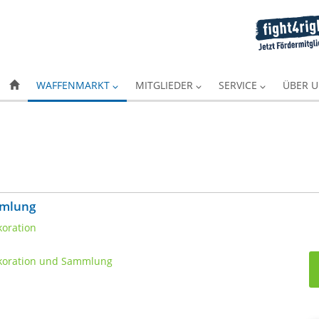
WAFFENMARKT
MITGLIEDER
SERVICE
ÜBER 
mmlung