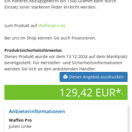
Ein höheres Abzugsgewicht bis 1500 Gramm kann durch
Einsatz einer stärkeren Feder erreicht werden.
zum Produkt auf
Waffenpro.de
Bei uns im Shop können Sie auch Finanzieren.
Produktsicherheitshinweise:
Dieses Produkt wurde vor dem 13.12.2024 auf dem Marktplatz
bereitgestellt. Für Hersteller- und Sicherheitsinformationen
wenden Sie sich an den anbietenden Händler.
Dieses Angebot ausdrucken
129,42 EUR*
1
Anbieterinformationen
Waffen Pro
Julien Linke