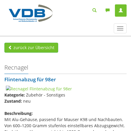
Navig
ein-/
zurück zur Übersicht
Recnagel
Flintenabzug für 98er
Kategorie:
Zubehör - Sonstiges
Zustand:
neu
Beschreibung:
Mit Alu-Gehäuse, passend für Mauser K98 und Nachbauten.
Von 600–1200 Gramm stufenlos einstellbares Abzugsgewicht.