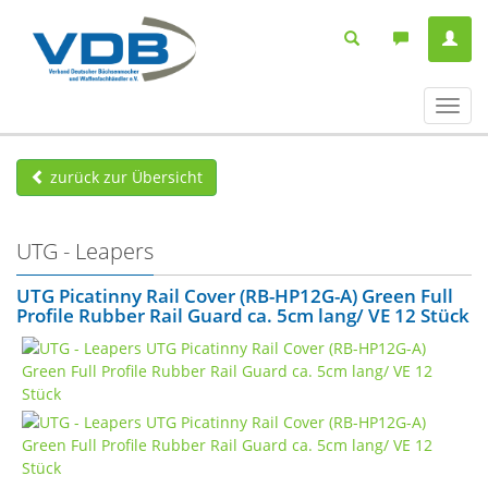
Navig
ein-/
zurück zur Übersicht
UTG - Leapers
UTG Picatinny Rail Cover (RB-HP12G-A) Green Full
Profile Rubber Rail Guard ca. 5cm lang/ VE 12 Stück