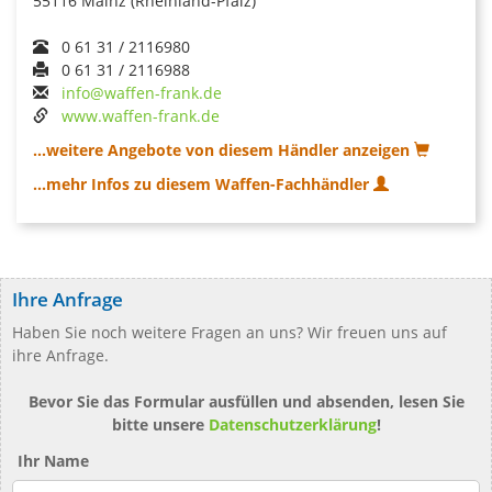
55116 Mainz (Rheinland-Pfalz)
0 61 31 / 2116980
0 61 31 / 2116988
info@waffen-frank.de
www.waffen-frank.de
...weitere Angebote von diesem Händler anzeigen
...mehr Infos zu diesem Waffen-Fachhändler
Ihre Anfrage
Haben Sie noch weitere Fragen an uns? Wir freuen uns auf
ihre Anfrage.
Bevor Sie das Formular ausfüllen und absenden, lesen Sie
bitte unsere
Datenschutzerklärung
!
Ihr Name