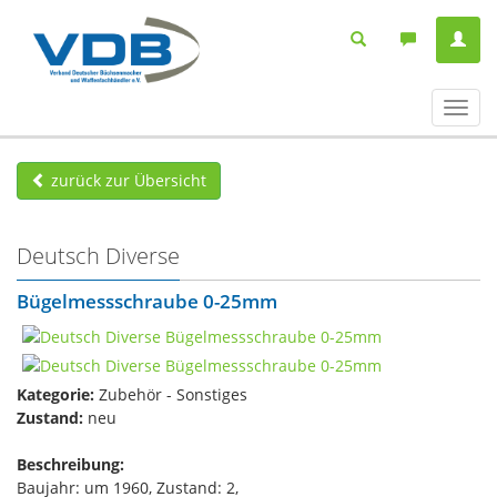
Navig
ein-/
zurück zur Übersicht
Deutsch Diverse
Bügelmessschraube 0-25mm
Kategorie:
Zubehör - Sonstiges
Zustand:
neu
Beschreibung:
Baujahr: um 1960, Zustand: 2,