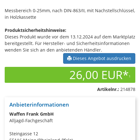
Messbereich 0-25mm, nach DIN-863/II, mit Nachstellschlüssel,
in Holzkassette
Produktsicherheitshinweise:
Dieses Produkt wurde vor dem 13.12.2024 auf dem Marktplatz
bereitgestellt. Für Hersteller- und Sicherheitsinformationen
wenden Sie sich an den anbietenden Händler.
Dieses Angebot ausdrucken
26,00 EUR*
1
Artikelnr.:
214878
Anbieterinformationen
Waffen Frank GmbH
Alljagd-Fachgeschäft
Steingasse 12