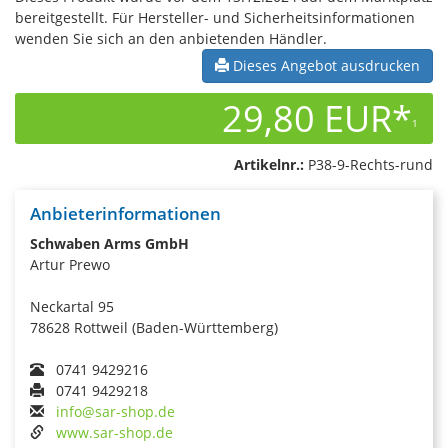
bereitgestellt. Für Hersteller- und Sicherheitsinformationen
wenden Sie sich an den anbietenden Händler.
Dieses Angebot ausdrucken
29,80 EUR*
1
Artikelnr.:
P38-9-Rechts-rund
Anbieterinformationen
Schwaben Arms GmbH
Artur Prewo
Neckartal 95
78628 Rottweil (Baden-Württemberg)
0741 9429216
0741 9429218
info@sar-shop.de
www.sar-shop.de