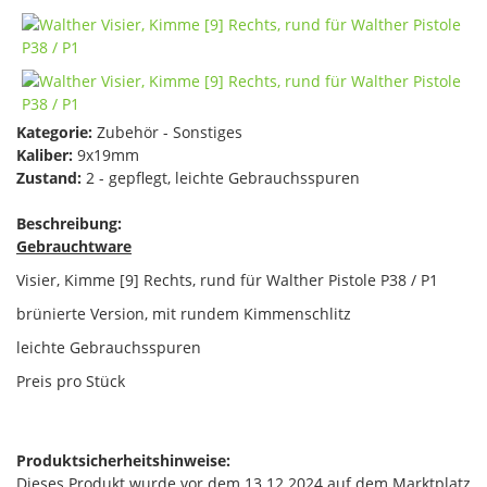
Kategorie:
Zubehör - Sonstiges
Kaliber:
9x19mm
Zustand:
2 - gepflegt, leichte Gebrauchsspuren
Beschreibung:
Gebrauchtware
Visier, Kimme [9] Rechts, rund für Walther Pistole P38 / P1
brünierte Version, mit rundem Kimmenschlitz
leichte Gebrauchsspuren
Preis pro Stück
Produktsicherheitshinweise:
Dieses Produkt wurde vor dem 13.12.2024 auf dem Marktplatz