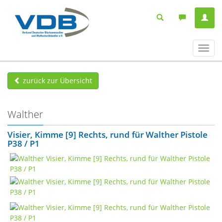
Navig
ein-/
zurück zur Übersicht
Walther
Visier, Kimme [9] Rechts, rund für Walther Pistole
P38 / P1