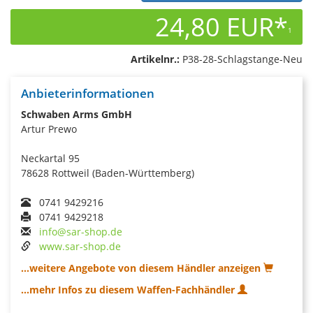
24,80 EUR*
1
Artikelnr.:
P38-28-Schlagstange-Neu
Anbieterinformationen
Schwaben Arms GmbH
Artur Prewo
Neckartal 95
78628 Rottweil (Baden-Württemberg)
0741 9429216
0741 9429218
info@sar-shop.de
www.sar-shop.de
...weitere Angebote von diesem Händler anzeigen
...mehr Infos zu diesem Waffen-Fachhändler