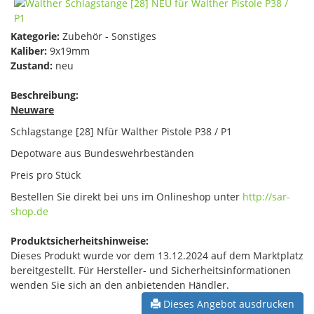
Kategorie:
Zubehör - Sonstiges
Kaliber:
9x19mm
Zustand:
neu
Beschreibung:
Neuware
Schlagstange [28] Nfür Walther Pistole P38 / P1
Depotware aus Bundeswehrbeständen
Preis pro Stück
Bestellen Sie direkt bei uns im Onlineshop unter
http://sar-
shop.de
Produktsicherheitshinweise:
Dieses Produkt wurde vor dem 13.12.2024 auf dem Marktplatz
bereitgestellt. Für Hersteller- und Sicherheitsinformationen
wenden Sie sich an den anbietenden Händler.
Dieses Angebot ausdrucken