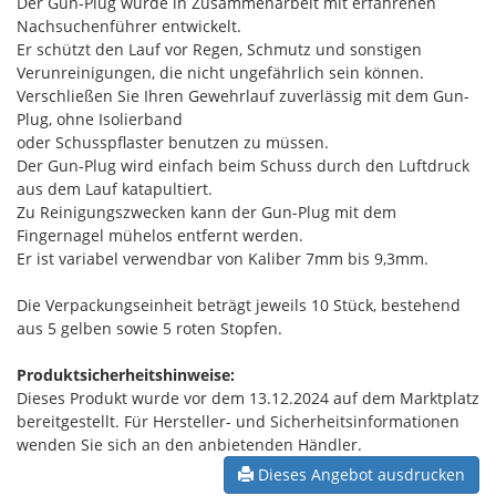
Der Gun-Plug wurde in Zusammenarbeit mit erfahrenen
Nachsuchenführer entwickelt.
Er schützt den Lauf vor Regen, Schmutz und sonstigen
Verunreinigungen, die nicht ungefährlich sein können.
Verschließen Sie Ihren Gewehrlauf zuverlässig mit dem Gun-
Plug, ohne Isolierband
oder Schusspflaster benutzen zu müssen.
Der Gun-Plug wird einfach beim Schuss durch den Luftdruck
aus dem Lauf katapultiert.
Zu Reinigungszwecken kann der Gun-Plug mit dem
Fingernagel mühelos entfernt werden.
Er ist variabel verwendbar von Kaliber 7mm bis 9,3mm.
Die Verpackungseinheit beträgt jeweils 10 Stück, bestehend
aus 5 gelben sowie 5 roten Stopfen.
Produktsicherheitshinweise:
Dieses Produkt wurde vor dem 13.12.2024 auf dem Marktplatz
bereitgestellt. Für Hersteller- und Sicherheitsinformationen
wenden Sie sich an den anbietenden Händler.
Dieses Angebot ausdrucken