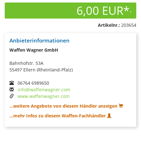
6,00 EUR*
1
Artikelnr.:
203654
Anbieterinformationen
Waffen Wagner GmbH
Bahnhofstr. 53A
55497 Ellern (Rheinland-Pfalz)
06764 6989650
info@waffenwagner.com
www.waffenwagner.com
...weitere Angebote von diesem Händler anzeigen
...mehr Infos zu diesem Waffen-Fachhändler