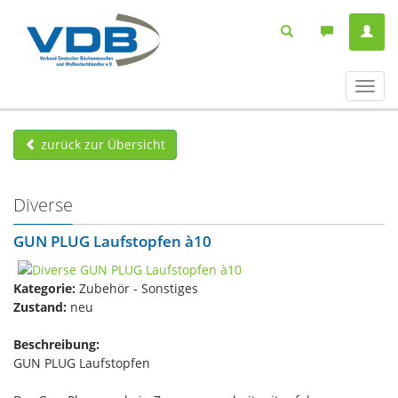
Navig
ein-/
zurück zur Übersicht
Diverse
GUN PLUG Laufstopfen à10
Kategorie:
Zubehör - Sonstiges
Zustand:
neu
Beschreibung:
GUN PLUG Laufstopfen