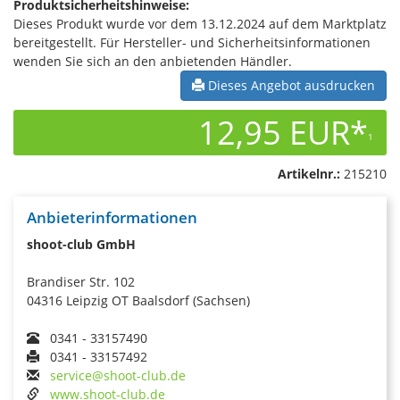
Produktsicherheitshinweise:
Dieses Produkt wurde vor dem 13.12.2024 auf dem Marktplatz
bereitgestellt. Für Hersteller- und Sicherheitsinformationen
wenden Sie sich an den anbietenden Händler.
Dieses Angebot ausdrucken
12,95 EUR*
1
Artikelnr.:
215210
Anbieterinformationen
shoot-club GmbH
Brandiser Str. 102
04316 Leipzig OT Baalsdorf (Sachsen)
0341 - 33157490
0341 - 33157492
service@shoot-club.de
www.shoot-club.de