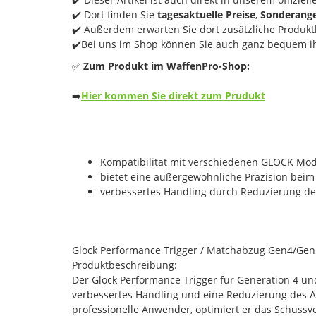
✔️ Dort finden Sie
tagesaktuelle Preise
,
Sonderang
✔️ Außerdem erwarten Sie dort zusätzliche Produktb
✔️Bei uns im Shop können Sie auch ganz bequem ih
✅
Zum Produkt im WaffenPro-Shop:
➡️
Hier kommen Sie direkt zum Prudukt
Kompatibilität mit verschiedenen GLOCK Mod
bietet eine außergewöhnliche Präzision beim
verbessertes Handling durch Reduzierung d
Glock Performance Trigger / Matchabzug Gen4/Gen
Produktbeschreibung:
Der Glock Performance Trigger für Generation 4 un
verbessertes Handling und eine Reduzierung des A
professionelle Anwender, optimiert er das Schussv