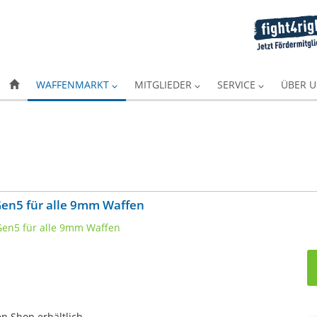
WAFFENMARKT
MITGLIEDER
SERVICE
ÜBER 
en5 für alle 9mm Waffen
en Shop erhältlich.