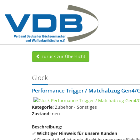
zurück zur Übersicht
Glock
Performance Trigger / Matchabzug Gen4/G
Kategorie:
Zubehör - Sonstiges
Zustand:
neu
Beschreibung:
✅
Wichtiger Hinweis für unsere Kunden
✔️ Dieser Artikel ist auch direkt in unserem offiziell