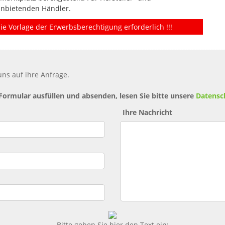
anbietenden Händler.
ie Vorlage der Erwerbsberechtigung erforderlich !!!
ns auf ihre Anfrage.
 Formular ausfüllen und absenden, lesen Sie bitte unsere
Datensc
Ihre Nachricht
Bitte geben Sie hier den Text ein: