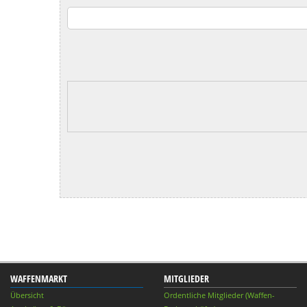
WAFFENMARKT
MITGLIEDER
Übersicht
Ordentliche Mitglieder (Waffen-