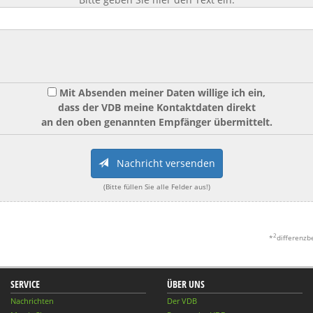
Mit Absenden meiner Daten willige ich ein,
dass der VDB meine Kontaktdaten direkt
an den oben genannten Empfänger übermittelt.
Nachricht versenden
(Bitte füllen Sie alle Felder aus!)
2
*
differenzb
SERVICE
ÜBER UNS
Nachrichten
Der VDB