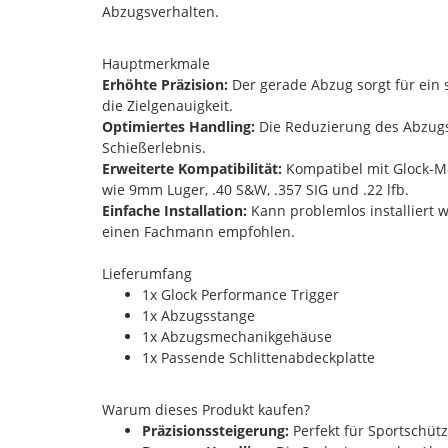
Abzugsverhalten.
Hauptmerkmale
Erhöhte Präzision:
Der gerade Abzug sorgt für ein
die Zielgenauigkeit.
Optimiertes Handling:
Die Reduzierung des Abzugs
Schießerlebnis.
Erweiterte Kompatibilität:
Kompatibel mit Glock-Mo
wie 9mm Luger, .40 S&W, .357 SIG und .22 lfb.
Einfache Installation:
Kann problemlos installiert w
einen Fachmann empfohlen.
Lieferumfang
1x Glock Performance Trigger
1x Abzugsstange
1x Abzugsmechanikgehäuse
1x Passende Schlittenabdeckplatte
Warum dieses Produkt kaufen?
Präzisionssteigerung:
Perfekt für Sportschütz