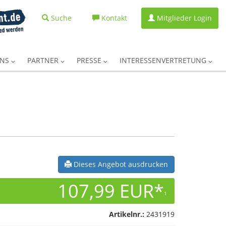
Suche
Kontakt
Mitglieder Login
UNS
PARTNER
PRESSE
INTERESSENVERTRETUNG
Dieses Angebot ausdrucken
107,99 EUR*
1
Artikelnr.:
2431919