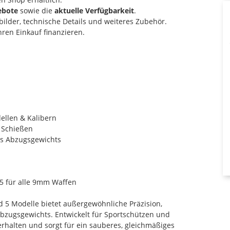
ebote
sowie die
aktuelle Verfügbarkeit
.
ilder, technische Details und weiteres Zubehör.
ren Einkauf finanzieren.
ellen & Kalibern
 Schießen
es Abzugsgewichts
5 für alle 9mm Waffen
d 5 Modelle bietet außergewöhnliche Präzision,
bzugsgewichts. Entwickelt für Sportschützen und
erhalten und sorgt für ein sauberes, gleichmäßiges