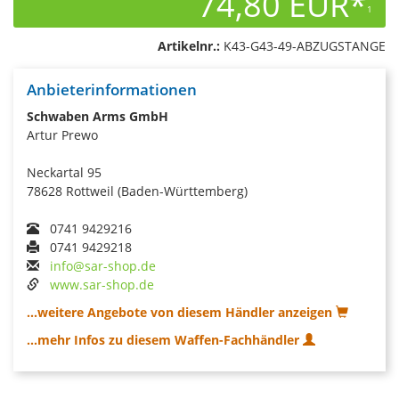
74,80 EUR*
1
Artikelnr.:
K43-G43-49-ABZUGSTANGE
Anbieterinformationen
Schwaben Arms GmbH
Artur Prewo
Neckartal 95
78628 Rottweil (Baden-Württemberg)
0741 9429216
0741 9429218
info@sar-shop.de
www.sar-shop.de
...weitere Angebote von diesem Händler anzeigen
...mehr Infos zu diesem Waffen-Fachhändler