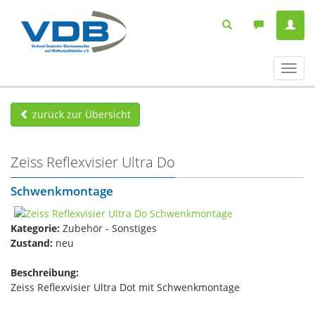
Navig
ein-/
zurück zur Übersicht
Zeiss Reflexvisier Ultra Do
Schwenkmontage
Kategorie:
Zubehör - Sonstiges
Zustand:
neu
Beschreibung:
Zeiss Reflexvisier Ultra Dot mit Schwenkmontage