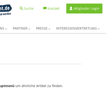
Suche
Kontakt
Mitglieder Login
UNS
PARTNER
PRESSE
INTERESSENVERTRETUNG
uptmenü
um ähnliche Artikel zu finden.