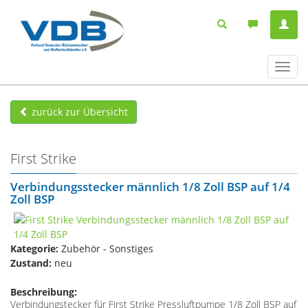
Navig
ein-/
zurück zur Übersicht
First Strike
Verbindungsstecker männlich 1/8 Zoll BSP auf 1/4
Zoll BSP
Kategorie:
Zubehör - Sonstiges
Zustand:
neu
Beschreibung:
Verbindungstecker für First Strike Pressluftpumpe 1/8 Zoll BSP auf