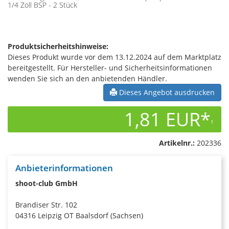
1/4 Zoll BSP - 2 Stück
Produktsicherheitshinweise:
Dieses Produkt wurde vor dem 13.12.2024 auf dem Marktplatz
bereitgestellt. Für Hersteller- und Sicherheitsinformationen
wenden Sie sich an den anbietenden Händler.
Dieses Angebot ausdrucken
1,81 EUR*
1
Artikelnr.:
202336
Anbieterinformationen
shoot-club GmbH
Brandiser Str. 102
04316 Leipzig OT Baalsdorf (Sachsen)