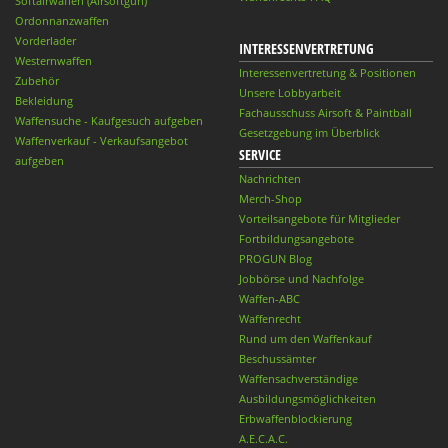
Softairwaffen (Airsoftgun)
Ordonnanzwaffen
Vorderlader
INTERESSENVERTRETUNG
Westernwaffen
Interessenvertretung & Positionen
Zubehör
Unsere Lobbyarbeit
Bekleidung
Fachausschuss Airsoft & Paintball
Waffensuche - Kaufgesuch aufgeben
Gesetzgebung im Überblick
Waffenverkauf - Verkaufsangebot
SERVICE
aufgeben
Nachrichten
Merch-Shop
Vorteilsangebote für Mitglieder
Fortbildungsangebote
PROGUN Blog
Jobbörse und Nachfolge
Waffen-ABC
Waffenrecht
Rund um den Waffenkauf
Beschussämter
Waffensachverständige
Ausbildungsmöglichkeiten
Erbwaffenblockierung
A.E.C.A.C.