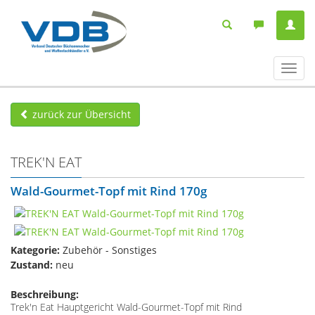
Navig
ein-/
zurück zur Übersicht
TREK'N EAT
Wald-Gourmet-Topf mit Rind 170g
Kategorie:
Zubehör - Sonstiges
Zustand:
neu
Beschreibung:
Trek'n Eat Hauptgericht Wald-Gourmet-Topf mit Rind