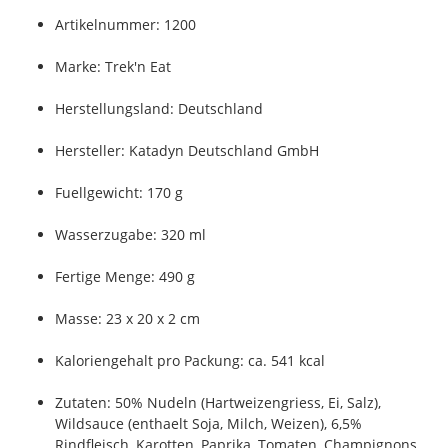
Artikelnummer: 1200
Marke: Trek'n Eat
Herstellungsland: Deutschland
Hersteller: Katadyn Deutschland GmbH
Fuellgewicht: 170 g
Wasserzugabe: 320 ml
Fertige Menge: 490 g
Masse: 23 x 20 x 2 cm
Kaloriengehalt pro Packung: ca. 541 kcal
Zutaten: 50% Nudeln (Hartweizengriess, Ei, Salz),
Wildsauce (enthaelt Soja, Milch, Weizen), 6,5%
Rindfleisch, Karotten, Paprika, Tomaten, Champignons,