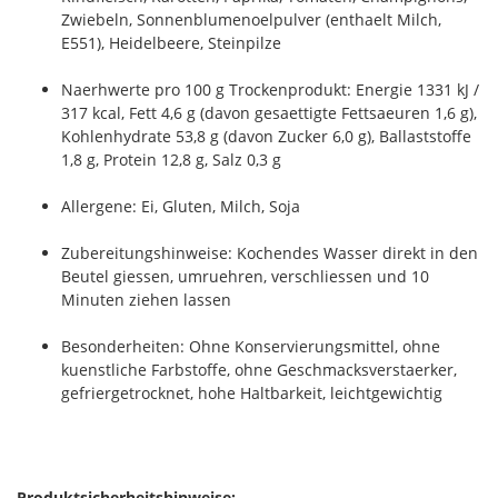
Zwiebeln, Sonnenblumenoelpulver (enthaelt Milch,
E551), Heidelbeere, Steinpilze
Naerhwerte pro 100 g Trockenprodukt: Energie 1331 kJ /
317 kcal, Fett 4,6 g (davon gesaettigte Fettsaeuren 1,6 g),
Kohlenhydrate 53,8 g (davon Zucker 6,0 g), Ballaststoffe
1,8 g, Protein 12,8 g, Salz 0,3 g
Allergene: Ei, Gluten, Milch, Soja
Zubereitungshinweise: Kochendes Wasser direkt in den
Beutel giessen, umruehren, verschliessen und 10
Minuten ziehen lassen
Besonderheiten: Ohne Konservierungsmittel, ohne
kuenstliche Farbstoffe, ohne Geschmacksverstaerker,
gefriergetrocknet, hohe Haltbarkeit, leichtgewichtig
Produktsicherheitshinweise: