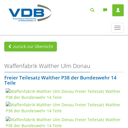
Navig
ein-/
zurück zur Übersicht
Waffenfabrik Walther Ulm Donau
Freier Teilesatz Walther P38 der Bundeswehr 14
Teile