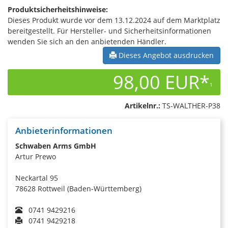
Produktsicherheitshinweise:
Dieses Produkt wurde vor dem 13.12.2024 auf dem Marktplatz
bereitgestellt. Für Hersteller- und Sicherheitsinformationen
wenden Sie sich an den anbietenden Händler.
Dieses Angebot ausdrucken
98,00 EUR*
1
Artikelnr.:
TS-WALTHER-P38
Anbieterinformationen
Schwaben Arms GmbH
Artur Prewo
Neckartal 95
78628 Rottweil (Baden-Württemberg)
0741 9429216
0741 9429218