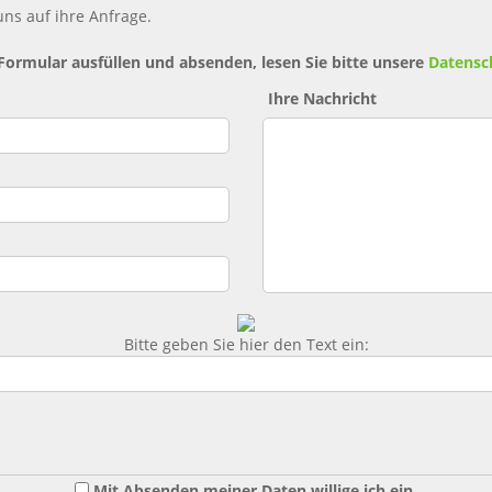
ns auf ihre Anfrage.
 Formular ausfüllen und absenden, lesen Sie bitte unsere
Datensc
Ihre Nachricht
Bitte geben Sie hier den Text ein:
Mit Absenden meiner Daten willige ich ein,