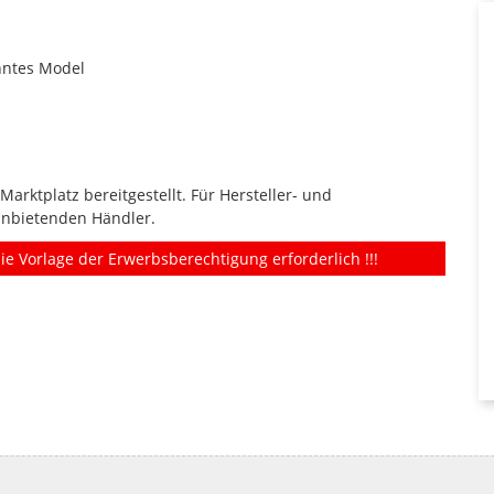
anntes Model
rktplatz bereitgestellt. Für Hersteller- und
anbietenden Händler.
ie Vorlage der Erwerbsberechtigung erforderlich !!!