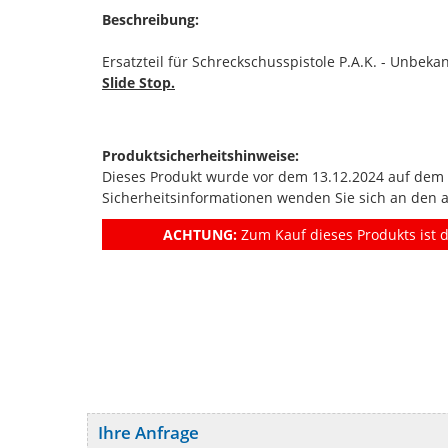
Beschreibung:
Ersatzteil für Schreckschusspistole P.A.K. - Unbek
Slide Stop.
Produktsicherheitshinweise:
Dieses Produkt wurde vor dem 13.12.2024 auf dem Ma
Sicherheitsinformationen wenden Sie sich an den 
ACHTUNG:
Zum Kauf dieses Produkts ist d
Ihre Anfrage