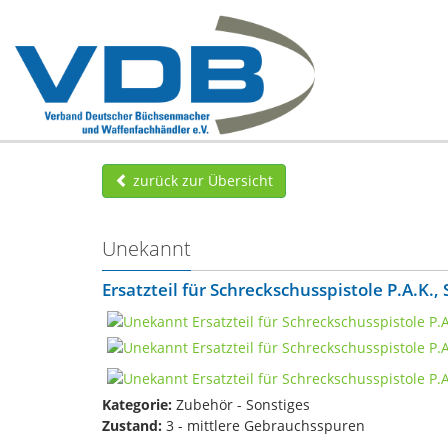
zurück zur Übersicht
Unekannt
Ersatzteil für Schreckschusspistole P.A.K.
Kategorie:
Zubehör - Sonstiges
Zustand:
3 - mittlere Gebrauchsspuren