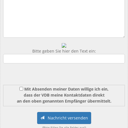
Bitte geben Sie hier den Text ein:
Mit Absenden meiner Daten willige ich ein,
dass der VDB meine Kontaktdaten direkt
an den oben genannten Empfänger übermittelt.
Nachricht versenden
(Bitte füllen Sie alle Felder aus!)