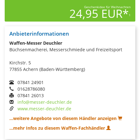
Geschenkidee für Weihnachten
24,95 EUR*
1
Anbieterinformationen
Waffen-Messer Deuchler
Büchsenmacherei, Messerschmiede und Freizeitsport
Kirchstr. 5
77855 Achern (Baden-Württemberg)
07841 24901
01628786080
07841 26013
info@messer-deuchler.de
www.messer-deuchler.de
...weitere Angebote von diesem Händler anzeigen
...mehr Infos zu diesem Waffen-Fachhändler