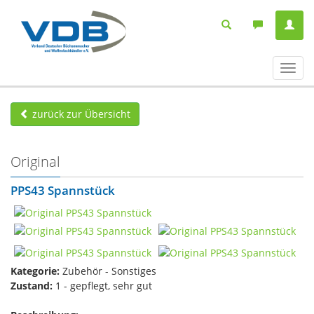
Navig
ein-/
zurück zur Übersicht
Original
PPS43 Spannstück
Kategorie:
Zubehör - Sonstiges
Zustand:
1 - gepflegt, sehr gut