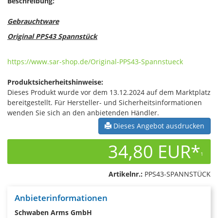
Beschreibung:
Gebrauchtware
Original PPS43 Spannstück
https://www.sar-shop.de/Original-PPS43-Spannstueck
Produktsicherheitshinweise:
Dieses Produkt wurde vor dem 13.12.2024 auf dem Marktplatz
bereitgestellt. Für Hersteller- und Sicherheitsinformationen
wenden Sie sich an den anbietenden Händler.
Dieses Angebot ausdrucken
34,80 EUR*
1
Artikelnr.:
PPS43-SPANNSTÜCK
Anbieterinformationen
Schwaben Arms GmbH