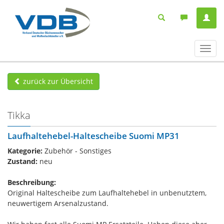
Navig
ein-/
zurück zur Übersicht
Tikka
Laufhaltehebel-Haltescheibe Suomi MP31
Kategorie:
Zubehör - Sonstiges
Zustand:
neu
Beschreibung:
Original Haltescheibe zum Laufhaltehebel in unbenutztem,
neuwertigem Arsenalzustand.