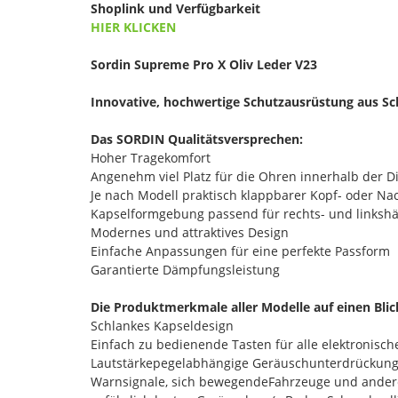
Shoplink und Verfügbarkeit
HIER KLICKEN
Sordin Supreme Pro X Oliv Leder V23
Innovative, hochwertige Schutzausrüstung aus S
Das SORDIN Qualitätsversprechen:
Hoher Tragekomfort
Angenehm viel Platz für die Ohren innerhalb der D
Je nach Modell praktisch klappbarer Kopf- oder N
Kapselformgebung passend für rechts- und linksh
Modernes und attraktives Design
Einfache Anpassungen für eine perfekte Passform
Garantierte Dämpfungsleistung
Die Produktmerkmale aller Modelle auf einen Blic
Schlankes Kapseldesign
Einfach zu bedienende Tasten für alle elektronisc
Lautstärkepegelabhängige Geräuschunterdrückung
Warnsignale, sich bewegendeFahrzeuge und ander