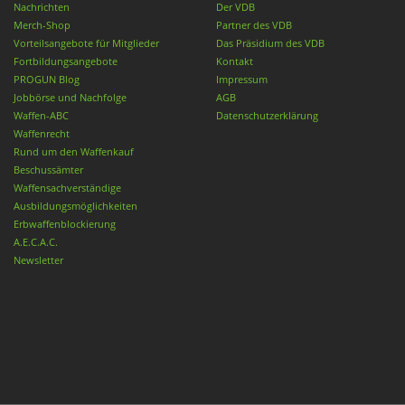
Nachrichten
Der VDB
Merch-Shop
Partner des VDB
Vorteilsangebote für Mitglieder
Das Präsidium des VDB
Fortbildungsangebote
Kontakt
PROGUN Blog
Impressum
Jobbörse und Nachfolge
AGB
Waffen-ABC
Datenschutzerklärung
Waffenrecht
Rund um den Waffenkauf
Beschussämter
Waffensachverständige
Ausbildungsmöglichkeiten
Erbwaffenblockierung
A.E.C.A.C.
Newsletter