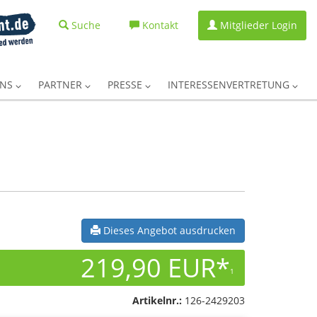
Suche
Kontakt
Mitglieder Login
UNS
PARTNER
PRESSE
INTERESSENVERTRETUNG
Dieses Angebot ausdrucken
219,90 EUR*
1
Artikelnr.:
126-2429203