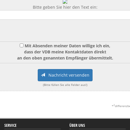
Bitte geben Sie hier den Text ein:
Mit Absenden meiner Daten willige ich ein,
dass der VDB meine Kontaktdaten direkt
an den oben genannten Empfänger übermittelt.
Nachricht versenden
(Bitte füllen Sie alle Felder aus!)
2
*
differenzb
SERVICE
ÜBER UNS