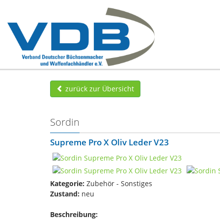
zurück zur Übersicht
Sordin
Supreme Pro X Oliv Leder V23
Kategorie:
Zubehör - Sonstiges
Zustand:
neu
Beschreibung: