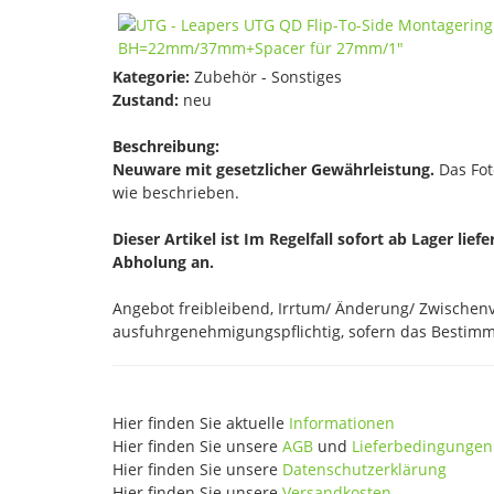
Kategorie:
Zubehör - Sonstiges
Zustand:
neu
Beschreibung:
Neuware mit gesetzlicher Gewährleistung.
Das Foto
wie beschrieben.
Dieser Artikel ist Im Regelfall sofort ab Lager lief
Abholung an.
Angebot freibleibend, Irrtum/ Änderung/ Zwischenve
ausfuhrgenehmigungspflichtig, sofern das Bestimmu
Hier finden Sie aktuelle
Informationen
Hier finden Sie unsere
AGB
und
Lieferbedingungen
Hier finden Sie unsere
Datenschutzerklärung
Hier finden Sie unsere
Versandkosten