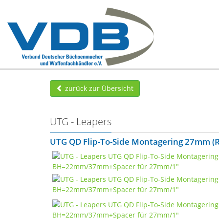
zurück zur Übersicht
UTG - Leapers
UTG QD Flip-To-Side Montagering 27mm (