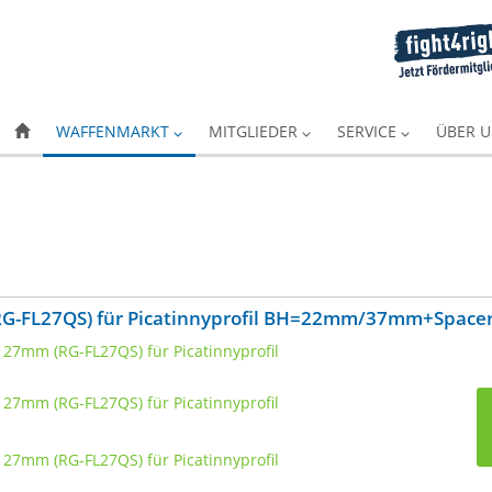
WAFFENMARKT
MITGLIEDER
SERVICE
ÜBER 
RG-FL27QS) für Picatinnyprofil BH=22mm/37mm+Space