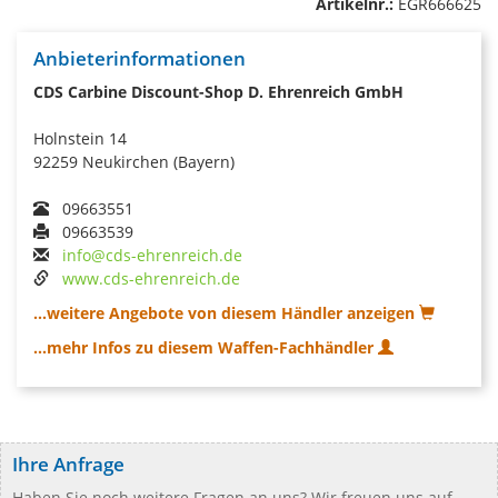
Artikelnr.:
EGR666625
Anbieterinformationen
CDS Carbine Discount-Shop D. Ehrenreich GmbH
Holnstein 14
92259 Neukirchen (Bayern)
09663551
09663539
info@cds-ehrenreich.de
www.cds-ehrenreich.de
...weitere Angebote von diesem Händler anzeigen
...mehr Infos zu diesem Waffen-Fachhändler
Ihre Anfrage
Haben Sie noch weitere Fragen an uns? Wir freuen uns auf