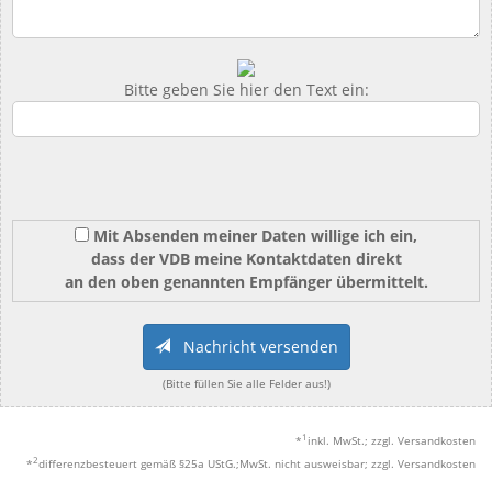
Bitte geben Sie hier den Text ein:
Mit Absenden meiner Daten willige ich ein,
dass der VDB meine Kontaktdaten direkt
an den oben genannten Empfänger übermittelt.
Nachricht versenden
(Bitte füllen Sie alle Felder aus!)
1
*
inkl. MwSt.; zzgl. Versandkosten
2
*
differenzbesteuert gemäß §25a UStG.;MwSt. nicht ausweisbar; zzgl. Versandkosten