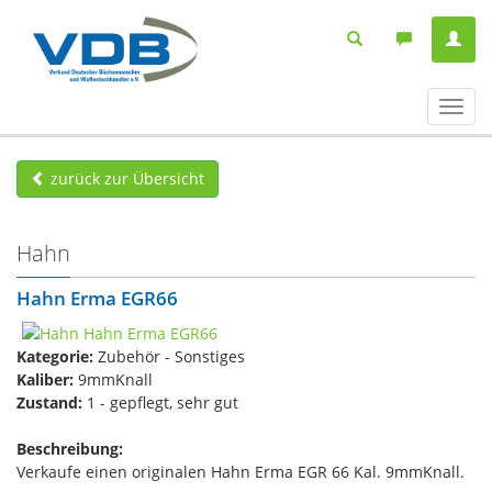
Navig
ein-/
zurück zur Übersicht
Hahn
Hahn Erma EGR66
Kategorie:
Zubehör - Sonstiges
Kaliber:
9mmKnall
Zustand:
1 - gepflegt, sehr gut
Beschreibung:
Verkaufe einen originalen Hahn Erma EGR 66 Kal. 9mmKnall.