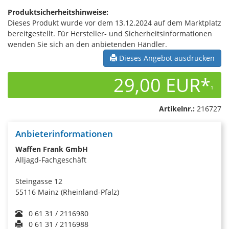
Produktsicherheitshinweise:
Dieses Produkt wurde vor dem 13.12.2024 auf dem Marktplatz
bereitgestellt. Für Hersteller- und Sicherheitsinformationen
wenden Sie sich an den anbietenden Händler.
Dieses Angebot ausdrucken
29,00 EUR*
1
Artikelnr.:
216727
Anbieterinformationen
Waffen Frank GmbH
Alljagd-Fachgeschäft
Steingasse 12
55116 Mainz (Rheinland-Pfalz)
0 61 31 / 2116980
0 61 31 / 2116988