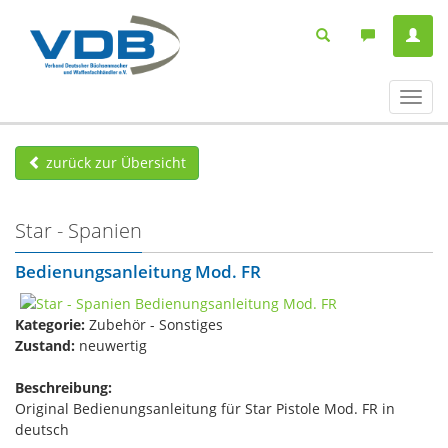
Navig
ein-/
zurück zur Übersicht
Star - Spanien
Bedienungsanleitung Mod. FR
Kategorie:
Zubehör - Sonstiges
Zustand:
neuwertig
Beschreibung:
Original Bedienungsanleitung für Star Pistole Mod. FR in
deutsch