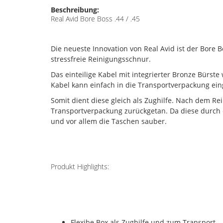
Beschreibung:
Real Avid Bore Boss .44 / .45
Die neueste Innovation von Real Avid ist der Bore B
stressfreie Reinigungsschnur.
Das einteilige Kabel mit integrierter Bronze Bürste
Kabel kann einfach in die Transportverpackung ei
Somit dient diese gleich als Zughilfe. Nach dem Re
Transportverpackung zurückgetan. Da diese durch
und vor allem die Taschen sauber.
Produkt Highlights:
Flexibe Box als Zughilfe und zum Transport