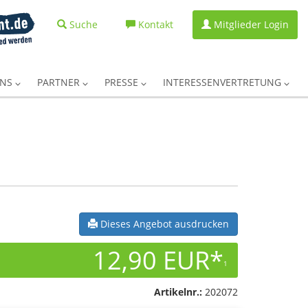
Suche
Kontakt
Mitglieder Login
UNS
PARTNER
PRESSE
INTERESSENVERTRETUNG
Dieses Angebot ausdrucken
12,90 EUR*
1
Artikelnr.:
202072