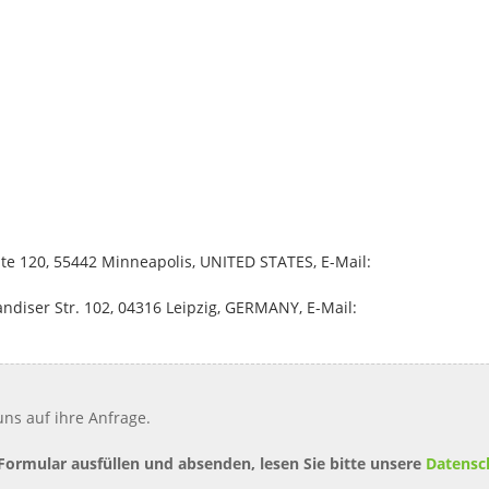
uite 120, 55442 Minneapolis, UNITED STATES, E-Mail:
diser Str. 102, 04316 Leipzig, GERMANY, E-Mail:
ns auf ihre Anfrage.
 Formular ausfüllen und absenden, lesen Sie bitte unsere
Datensc