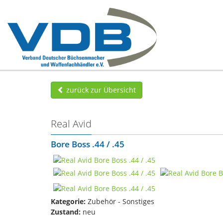
zurück zur Übersicht
Real Avid
Bore Boss .44 / .45
Kategorie:
Zubehör - Sonstiges
Zustand:
neu