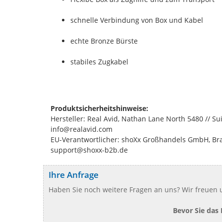
schnelle Verbindung von Box und Kabel
echte Bronze Bürste
stabiles Zugkabel
Produktsicherheitshinweise:
Hersteller: Real Avid, Nathan Lane North 5480 // S
info@realavid.com
EU-Verantwortlicher: shoXx Großhandels GmbH, Bran
support@shoxx-b2b.de
Ihre Anfrage
Haben Sie noch weitere Fragen an uns? Wir freuen u
Bevor Sie das