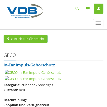
Navig
ein-/
zurück zur Übersicht
GECO
In-Ear Impuls-Gehörschutz
Kategorie:
Zubehör - Sonstiges
Zustand:
neu
Beschreibung:
Shoplink und Verfügbarkeit