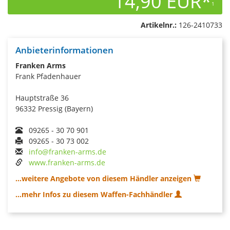
14,90 EUR*
1
Artikelnr.:
126-2410733
Anbieterinformationen
Franken Arms
Frank Pfadenhauer
Hauptstraße 36
96332 Pressig (Bayern)
09265 - 30 70 901
09265 - 30 73 002
info@franken-arms.de
www.franken-arms.de
...weitere Angebote von diesem Händler anzeigen
...mehr Infos zu diesem Waffen-Fachhändler