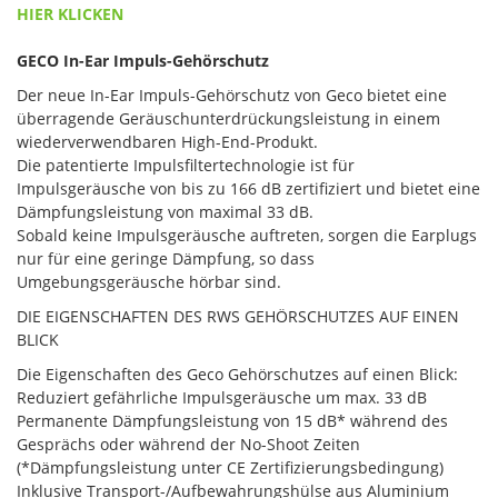
HIER KLICKEN
GECO In-Ear Impuls-Gehörschutz
Der neue In-Ear Impuls-Gehörschutz von Geco bietet eine
überragende Geräuschunterdrückungsleistung in einem
wiederverwendbaren High-End-Produkt.
Die patentierte Impulsfiltertechnologie ist für
Impulsgeräusche von bis zu 166 dB zertifiziert und bietet eine
Dämpfungsleistung von maximal 33 dB.
Sobald keine Impulsgeräusche auftreten, sorgen die Earplugs
nur für eine geringe Dämpfung, so dass
Umgebungsgeräusche hörbar sind.
DIE EIGENSCHAFTEN DES RWS GEHÖRSCHUTZES AUF EINEN
BLICK
Die Eigenschaften des Geco Gehörschutzes auf einen Blick:
Reduziert gefährliche Impulsgeräusche um max. 33 dB
Permanente Dämpfungsleistung von 15 dB* während des
Gesprächs oder während der No-Shoot Zeiten
(*Dämpfungsleistung unter CE Zertifizierungsbedingung)
Inklusive Transport-/Aufbewahrungshülse aus Aluminium