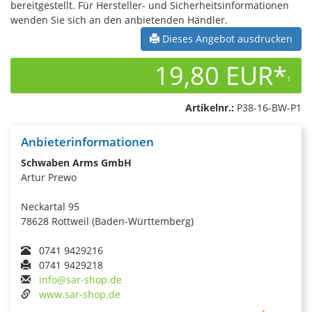
bereitgestellt. Für Hersteller- und Sicherheitsinformationen
wenden Sie sich an den anbietenden Händler.
Dieses Angebot ausdrucken
19,80 EUR*
1
Artikelnr.:
P38-16-BW-P1
Anbieterinformationen
Schwaben Arms GmbH
Artur Prewo
Neckartal 95
78628 Rottweil (Baden-Württemberg)
0741 9429216
0741 9429218
info@sar-shop.de
www.sar-shop.de