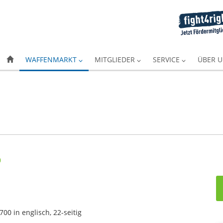
WAFFENMARKT
MITGLIEDER
SERVICE
ÜBER 
0 in englisch, 22-seitig