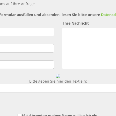
ns auf ihre Anfrage.
 Formular ausfüllen und absenden, lesen Sie bitte unsere
Datensc
Ihre Nachricht
Bitte geben Sie hier den Text ein:
Mit Absenden meiner Daten willige ich ein,