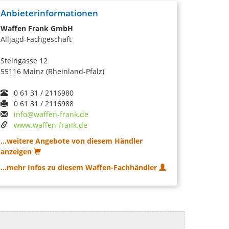
Anbieterinformationen
Waffen Frank GmbH
Alljagd-Fachgeschäft
Steingasse 12
55116 Mainz (Rheinland-Pfalz)
0 61 31 / 2116980
0 61 31 / 2116988
info@waffen-frank.de
www.waffen-frank.de
...weitere Angebote von diesem Händler
anzeigen
...mehr Infos zu diesem Waffen-Fachhändler