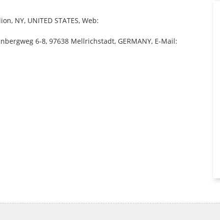
Ilion, NY, UNITED STATES, Web:
nbergweg 6-8, 97638 Mellrichstadt, GERMANY, E-Mail: