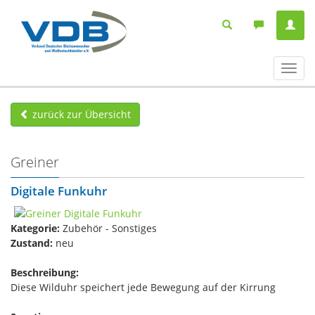
Navig
ein-/
zurück zur Übersicht
Greiner
Digitale Funkuhr
Kategorie:
Zubehör - Sonstiges
Zustand:
neu
Beschreibung:
Diese Wilduhr speichert jede Bewegung auf der Kirrung