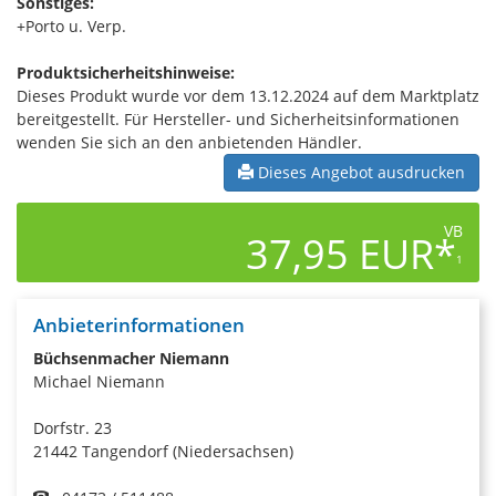
Sonstiges:
+Porto u. Verp.
Produktsicherheitshinweise:
Dieses Produkt wurde vor dem 13.12.2024 auf dem Marktplatz
bereitgestellt. Für Hersteller- und Sicherheitsinformationen
wenden Sie sich an den anbietenden Händler.
Dieses Angebot ausdrucken
VB
37,95 EUR*
1
Anbieterinformationen
Büchsenmacher Niemann
Michael Niemann
Dorfstr. 23
21442 Tangendorf (Niedersachsen)