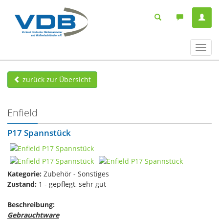
Navig
ein-/
zurück zur Übersicht
Enfield
P17 Spannstück
Kategorie:
Zubehör - Sonstiges
Zustand:
1 - gepflegt, sehr gut
Beschreibung:
Gebrauchtware