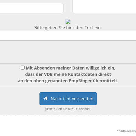
Bitte geben Sie hier den Text ein:
Mit Absenden meiner Daten willige ich ein,
dass der VDB meine Kontaktdaten direkt
an den oben genannten Empfänger übermittelt.
Nachricht versenden
(Bitte füllen Sie alle Felder aus!)
2
*
differenzb