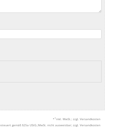
1
*
inkl. MwSt.; zzgl. Versandkosten
esteuert gemäß §25a UStG.;MwSt. nicht ausweisbar; zzgl. Versandkosten