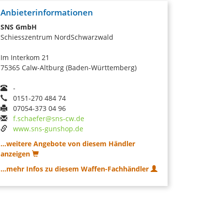
Anbieterinformationen
SNS GmbH
Schiesszentrum NordSchwarzwald
Im Interkom 21
75365 Calw-Altburg (Baden-Württemberg)
-
0151-270 484 74
07054-373 04 96
f.schaefer@sns-cw.de
www.sns-gunshop.de
...weitere Angebote von diesem Händler
anzeigen
...mehr Infos zu diesem Waffen-Fachhändler