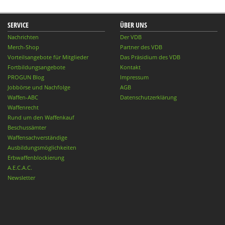
SERVICE
ÜBER UNS
Nachrichten
Der VDB
Merch-Shop
Partner des VDB
Vorteilsangebote für Mitglieder
Das Präsidium des VDB
Fortbildungsangebote
Kontakt
PROGUN Blog
Impressum
Jobbörse und Nachfolge
AGB
Waffen-ABC
Datenschutzerklärung
Waffenrecht
Rund um den Waffenkauf
Beschussämter
Waffensachverständige
Ausbildungsmöglichkeiten
Erbwaffenblockierung
A.E.C.A.C.
Newsletter