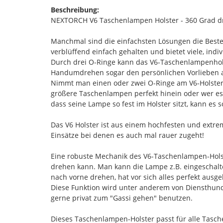
Beschreibung:
NEXTORCH V6 Taschenlampen Holster - 360 Grad dr
Manchmal sind die einfachsten Lösungen die Beste
verblüffend einfach gehalten und bietet viele, indi
Durch drei O-Ringe kann das V6-Taschenlampenhol
Handumdrehen sogar den persönlichen Vorlieben 
Nimmt man einen oder zwei O-Ringe am V6-Holster h
größere Taschenlampen perfekt hinein oder wer es
dass seine Lampe so fest im Holster sitzt, kann es 
Das V6 Holster ist aus einem hochfesten und extrem
Einsätze bei denen es auch mal rauer zugeht!
Eine robuste Mechanik des V6-Taschenlampen-Holst
drehen kann. Man kann die Lampe z.B. eingeschalte
nach vorne drehen, hat vor sich alles perfekt ausg
Diese Funktion wird unter anderem von Diensthunde
gerne privat zum "Gassi gehen" benutzen.
Dieses Taschenlampen-Holster passt für alle Tas