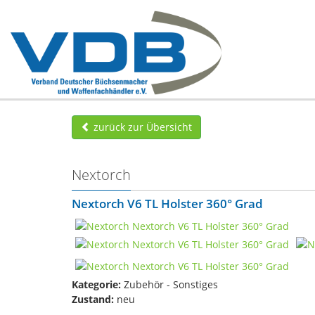
zurück zur Übersicht
Nextorch
Nextorch V6 TL Holster 360° Grad
Kategorie:
Zubehör - Sonstiges
Zustand:
neu