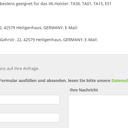
tens geeignet für das V6-Holster: TA30, TA01, TA15, E51
2, 42579 Heiligenhaus, GERMANY, E-Mail:
Gohrstr. 22, 42579 Heiligenhaus, GERMANY, E-Mail:
ns auf ihre Anfrage.
 Formular ausfüllen und absenden, lesen Sie bitte unsere
Datensc
Ihre Nachricht