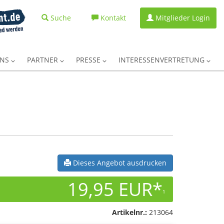
Suche
Kontakt
Mitglieder Login
UNS
PARTNER
PRESSE
INTERESSENVERTRETUNG
Dieses Angebot ausdrucken
19,95 EUR*
1
Artikelnr.:
213064