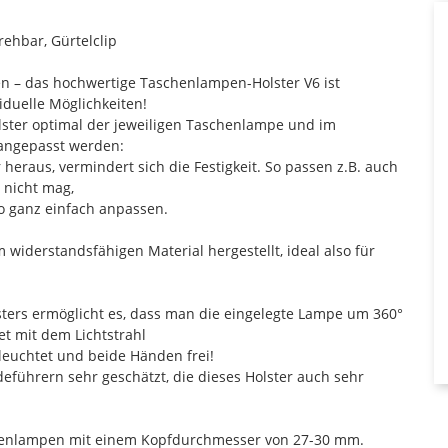
ehbar, Gürtelclip
n – das hochwertige Taschenlampen-Holster V6 ist
viduelle Möglichkeiten!
ster optimal der jeweiligen Taschenlampe und im
angepasst werden:
eraus, vermindert sich die Festigkeit. So passen z.B. auch
 nicht mag,
so ganz einfach anpassen.
 widerstandsfähigen Material hergestellt, ideal also für
ers ermöglicht es, dass man die eingelegte Lampe um 360°
t mit dem Lichtstrahl
eleuchtet und beide Händen frei!
führern sehr geschätzt, die dieses Holster auch sehr
chenlampen mit einem Kopfdurchmesser von 27-30 mm.