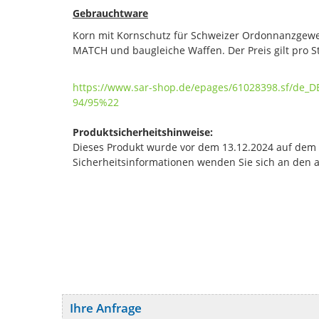
Gebrauchtware
Korn mit Kornschutz für Schweizer Ordonnanzgewe
MATCH und baugleiche Waffen. Der Preis gilt pro S
https://www.sar-shop.de/epages/61028398.sf/de_
94/95%22
Produktsicherheitshinweise:
Dieses Produkt wurde vor dem 13.12.2024 auf dem Ma
Sicherheitsinformationen wenden Sie sich an den 
Ihre Anfrage