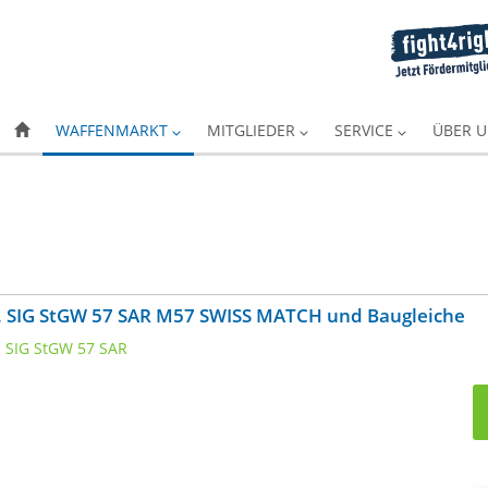
WAFFENMARKT
MITGLIEDER
SERVICE
ÜBER 
g. SIG StGW 57 SAR M57 SWISS MATCH und Baugleiche