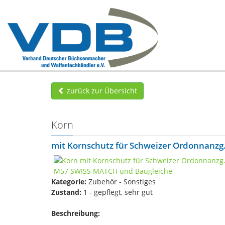
zurück zur Übersicht
Korn
mit Kornschutz für Schweizer Ordonnanz
Kategorie:
Zubehör - Sonstiges
Zustand:
1 - gepflegt, sehr gut
Beschreibung: