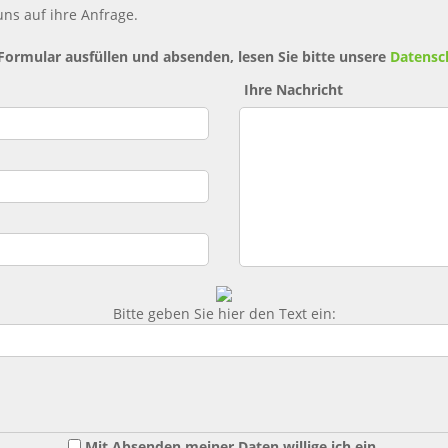
ns auf ihre Anfrage.
 Formular ausfüllen und absenden, lesen Sie bitte unsere
Datensc
Ihre Nachricht
Bitte geben Sie hier den Text ein:
Mit Absenden meiner Daten willige ich ein,