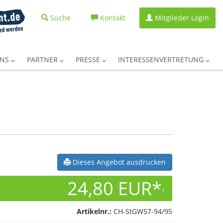
Suche
Kontakt
Mitglieder Login
UNS
PARTNER
PRESSE
INTERESSENVERTRETUNG
Dieses Angebot ausdrucken
24,80 EUR*
1
Artikelnr.:
CH-StGW57-94/95