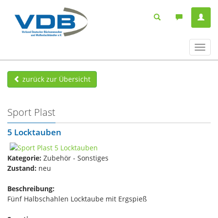
Navig
ein-/
zurück zur Übersicht
Sport Plast
5 Locktauben
Kategorie:
Zubehör - Sonstiges
Zustand:
neu
Beschreibung:
Fünf Halbschahlen Locktaube mit Ergspieß