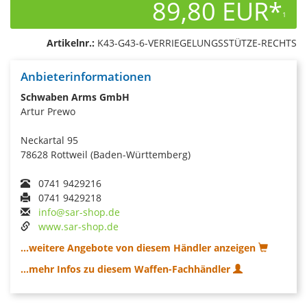
89,80 EUR*
1
Artikelnr.:
K43-G43-6-VERRIEGELUNGSSTÜTZE-RECHTS
Anbieterinformationen
Schwaben Arms GmbH
Artur Prewo
Neckartal 95
78628 Rottweil (Baden-Württemberg)
0741 9429216
0741 9429218
info@sar-shop.de
www.sar-shop.de
...weitere Angebote von diesem Händler anzeigen
...mehr Infos zu diesem Waffen-Fachhändler