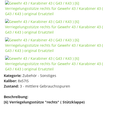
Kategorie:
Zubehör - Sonstiges
Kaliber:
8x57IS
Zustand:
3 - mittlere Gebrauchsspuren
Beschreibung:
[6] Verriegelungsstütze "rechts" ( Stützklappe)