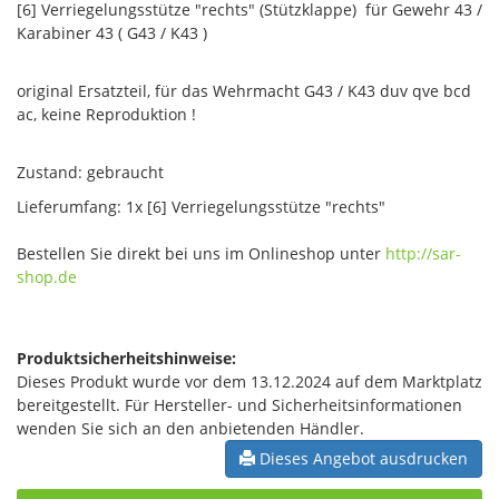
[6] Verriegelungsstütze "rechts" (Stützklappe) für Gewehr 43 /
Karabiner 43 ( G43 / K43 )
original Ersatzteil, für das Wehrmacht G43 / K43 duv qve bcd
ac, keine Reproduktion !
Zustand: gebraucht
Lieferumfang: 1x [6] Verriegelungsstütze "rechts"
Bestellen Sie direkt bei uns im Onlineshop unter
http://sar-
shop.de
Produktsicherheitshinweise:
Dieses Produkt wurde vor dem 13.12.2024 auf dem Marktplatz
bereitgestellt. Für Hersteller- und Sicherheitsinformationen
wenden Sie sich an den anbietenden Händler.
Dieses Angebot ausdrucken