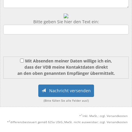
Bitte geben Sie hier den Text ein:
Mit Absenden meiner Daten willige ich ein,
dass der VDB meine Kontaktdaten direkt
an den oben genannten Empfänger übermittelt.
Nachricht versenden
(Bitte füllen Sie alle Felder aus!)
1
*
inkl. MwSt.; zzgl. Versandkosten
2
*
differenzbesteuert gemäß §25a UStG.;MwSt. nicht ausweisbar; zzgl. Versandkosten