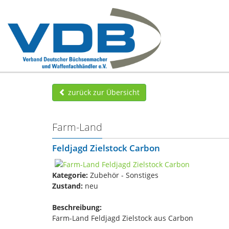
zurück zur Übersicht
Farm-Land
Feldjagd Zielstock Carbon
Kategorie:
Zubehör - Sonstiges
Zustand:
neu
Beschreibung:
Farm-Land Feldjagd Zielstock aus Carbon