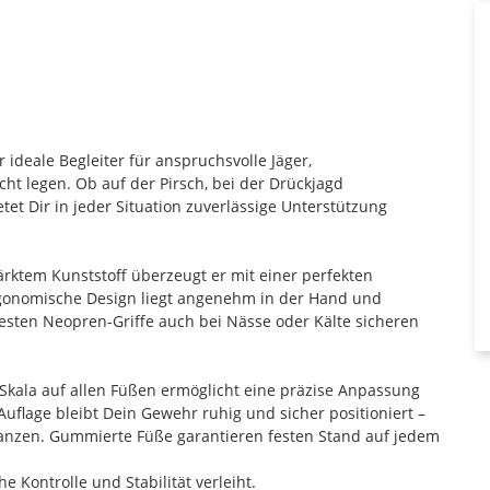
 ideale Begleiter für anspruchsvolle Jäger,
icht legen. Ob auf der Pirsch, bei der Drückjagd
et Dir in jeder Situation zuverlässige Unterstützung
rktem Kunststoff überzeugt er mit einer perfekten
ergonomische Design liegt angenehm in der Hand und
festen Neopren-Griffe auch bei Nässe oder Kälte sicheren
 Skala auf allen Füßen ermöglicht eine präzise Anpassung
Auflage bleibt Dein Gewehr ruhig und sicher positioniert –
stanzen. Gummierte Füße garantieren festen Stand auf jedem
e Kontrolle und Stabilität verleiht.