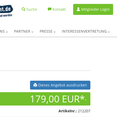
Suche
Kontakt
Mitglieder Login
UNS
PARTNER
PRESSE
INTERESSENVERTRETUNG
Dieses Angebot ausdrucken
179,00 EUR*
1
Artikelnr.:
212207