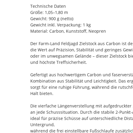
Technische Daten
Größe: 1,05–1,80 m
Gewicht: 900 g (netto)
Gewicht inkl. Verpackung: 1 kg
Material: Carbon, Kunststoff, Neopren
Der Farm-Land Feldjagd Zielstock aus Carbon ist der
die Wert auf Präzision, Stabilität und geringes Gew
oder im unwegsamen Gelände – dieser Zielstock biet
und höchste Treffsicherheit.
Gefertigt aus hochwertigem Carbon und faserverstä
Kombination aus Stabilität und Leichtigkeit. Das 
sorgt für eine ruhige Führung, während die rutsch
Halt bieten.
Die vierfache Längenverstellung mit aufgedruckter
an jede Schusssituation. Durch die stabile 2-Punkt-
ideal für präzise Schüsse auf unterschiedliche Di
Untergrund,
während die frei einstellbare Fußschlaufe zusätzlich