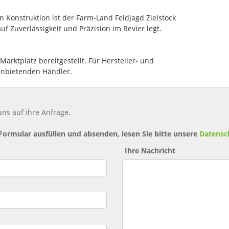
Konstruktion ist der Farm-Land Feldjagd Zielstock
f Zuverlässigkeit und Präzision im Revier legt.
rktplatz bereitgestellt. Für Hersteller- und
anbietenden Händler.
ns auf ihre Anfrage.
 Formular ausfüllen und absenden, lesen Sie bitte unsere
Datensc
Ihre Nachricht