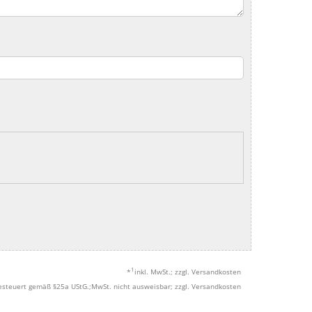
1
*
inkl. MwSt.; zzgl. Versandkosten
esteuert gemäß §25a UStG.;MwSt. nicht ausweisbar; zzgl. Versandkosten