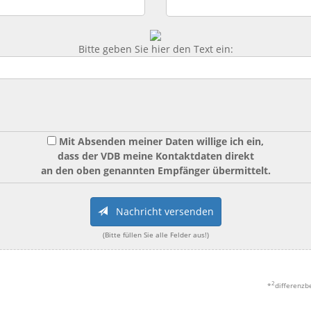
Bitte geben Sie hier den Text ein:
Mit Absenden meiner Daten willige ich ein,
dass der VDB meine Kontaktdaten direkt
an den oben genannten Empfänger übermittelt.
Nachricht versenden
(Bitte füllen Sie alle Felder aus!)
2
*
differenzb