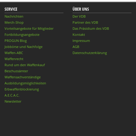
SERVICE
ÜBER UNS
Nachrichten
Der VDB
Merch-Shop
Partner des VDB
Vorteilsangebote für Mitglieder
Das Präsidium des VDB
Fortbildungsangebote
Kontakt
PROGUN Blog
Impressum
Jobbörse und Nachfolge
AGB
Waffen-ABC
Datenschutzerklärung
Waffenrecht
Rund um den Waffenkauf
Beschussämter
Waffensachverständige
Ausbildungsmöglichkeiten
Erbwaffenblockierung
A.E.C.A.C.
Newsletter