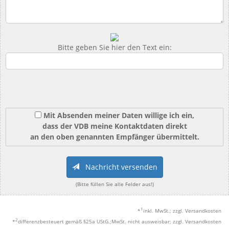
Bitte geben Sie hier den Text ein:
Mit Absenden meiner Daten willige ich ein,
dass der VDB meine Kontaktdaten direkt
an den oben genannten Empfänger übermittelt.
Nachricht versenden
(Bitte füllen Sie alle Felder aus!)
1
*
inkl. MwSt.; zzgl. Versandkosten
2
*
differenzbesteuert gemäß §25a UStG.;MwSt. nicht ausweisbar; zzgl. Versandkosten