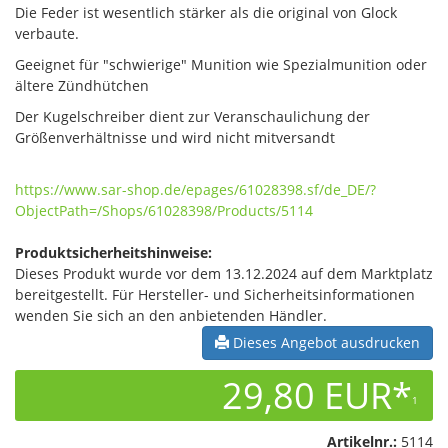
Die Feder ist wesentlich stärker als die original von Glock
verbaute.
Geeignet für "schwierige" Munition wie Spezialmunition oder
ältere Zündhütchen
Der Kugelschreiber dient zur Veranschaulichung der
Größenverhältnisse und wird nicht mitversandt
https://www.sar-shop.de/epages/61028398.sf/de_DE/?
ObjectPath=/Shops/61028398/Products/5114
Produktsicherheitshinweise:
Dieses Produkt wurde vor dem 13.12.2024 auf dem Marktplatz
bereitgestellt. Für Hersteller- und Sicherheitsinformationen
wenden Sie sich an den anbietenden Händler.
Dieses Angebot ausdrucken
29,80 EUR*
1
Artikelnr.:
5114