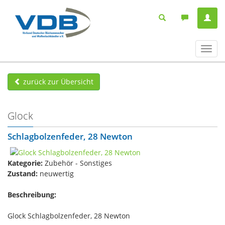
Navig
ein-/
zurück zur Übersicht
Glock
Schlagbolzenfeder, 28 Newton
Kategorie:
Zubehör - Sonstiges
Zustand:
neuwertig
Beschreibung:
Glock Schlagbolzenfeder, 28 Newton