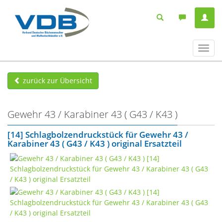
Navig
ein-/
zurück zur Übersicht
Gewehr 43 / Karabiner 43 ( G43 / K43 )
[14] Schlagbolzendruckstück für Gewehr 43 /
Karabiner 43 ( G43 / K43 ) original Ersatzteil