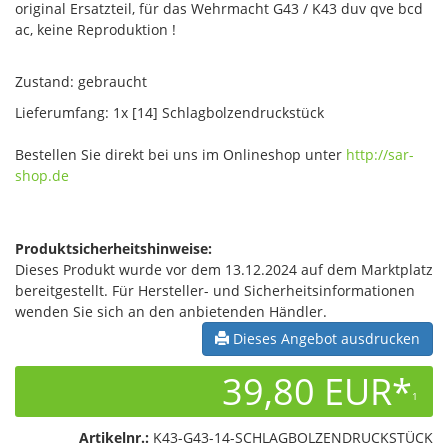
original Ersatzteil, für das Wehrmacht G43 / K43 duv qve bcd
ac, keine Reproduktion !
Zustand: gebraucht
Lieferumfang: 1x [14] Schlagbolzendruckstück
Bestellen Sie direkt bei uns im Onlineshop unter
http://sar-
shop.de
Produktsicherheitshinweise:
Dieses Produkt wurde vor dem 13.12.2024 auf dem Marktplatz
bereitgestellt. Für Hersteller- und Sicherheitsinformationen
wenden Sie sich an den anbietenden Händler.
Dieses Angebot ausdrucken
39,80 EUR*
1
Artikelnr.:
K43-G43-14-SCHLAGBOLZENDRUCKSTÜCK