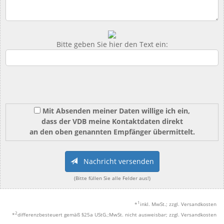
Bitte geben Sie hier den Text ein:
Mit Absenden meiner Daten willige ich ein,
dass der VDB meine Kontaktdaten direkt
an den oben genannten Empfänger übermittelt.
Nachricht versenden
(Bitte füllen Sie alle Felder aus!)
1
*
inkl. MwSt.; zzgl. Versandkosten
2
*
differenzbesteuert gemäß §25a UStG.;MwSt. nicht ausweisbar; zzgl. Versandkosten