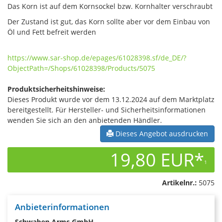
Das Korn ist auf dem Kornsockel bzw. Kornhalter verschraubt
Der Zustand ist gut, das Korn sollte aber vor dem Einbau von
Öl und Fett befreit werden
https://www.sar-shop.de/epages/61028398.sf/de_DE/?
ObjectPath=/Shops/61028398/Products/5075
Produktsicherheitshinweise:
Dieses Produkt wurde vor dem 13.12.2024 auf dem Marktplatz
bereitgestellt. Für Hersteller- und Sicherheitsinformationen
wenden Sie sich an den anbietenden Händler.
Dieses Angebot ausdrucken
19,80 EUR*
1
Artikelnr.:
5075
Anbieterinformationen
Schwaben Arms GmbH