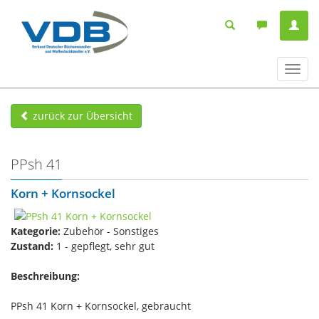
Navig
ein-/
zurück zur Übersicht
PPsh 41
Korn + Kornsockel
Kategorie:
Zubehör - Sonstiges
Zustand:
1 - gepflegt, sehr gut
Beschreibung:
PPsh 41 Korn + Kornsockel, gebraucht