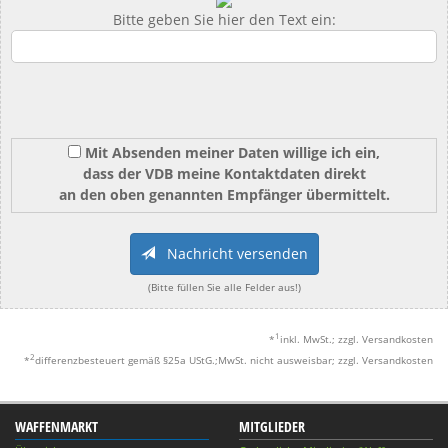
Bitte geben Sie hier den Text ein:
Mit Absenden meiner Daten willige ich ein,
dass der VDB meine Kontaktdaten direkt
an den oben genannten Empfänger übermittelt.
Nachricht versenden
(Bitte füllen Sie alle Felder aus!)
1
*
inkl. MwSt.; zzgl. Versandkosten
2
*
differenzbesteuert gemäß §25a UStG.;MwSt. nicht ausweisbar; zzgl. Versandkosten
WAFFENMARKT
MITGLIEDER