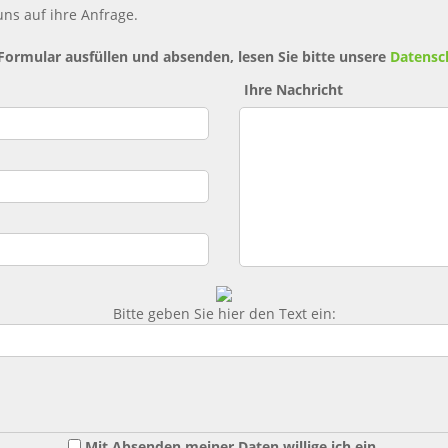
ns auf ihre Anfrage.
 Formular ausfüllen und absenden, lesen Sie bitte unsere
Datensc
Ihre Nachricht
Bitte geben Sie hier den Text ein:
Mit Absenden meiner Daten willige ich ein,