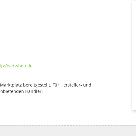
tp://sar-shop.de
rktplatz bereitgestellt. Für Hersteller- und
anbietenden Händler.