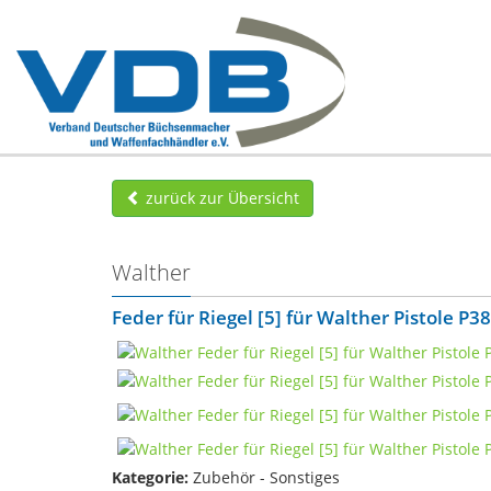
zurück zur Übersicht
Walther
Feder für Riegel [5] für Walther Pistole P38
Kategorie:
Zubehör - Sonstiges