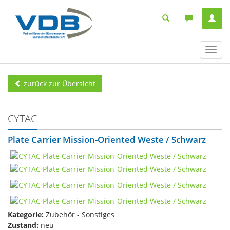
Navig
ein-/
zurück zur Übersicht
CYTAC
Plate Carrier Mission-Oriented Weste / Schwarz
Kategorie:
Zubehör - Sonstiges
Zustand:
neu