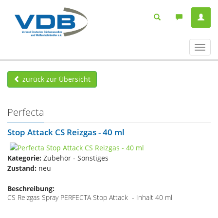
Navig
ein-/
zurück zur Übersicht
Perfecta
Stop Attack CS Reizgas - 40 ml
Kategorie:
Zubehör - Sonstiges
Zustand:
neu
Beschreibung:
CS Reizgas Spray PERFECTA Stop Attack - Inhalt 40 ml