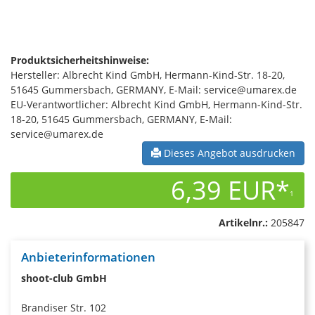
Produktsicherheitshinweise:
Hersteller: Albrecht Kind GmbH, Hermann-Kind-Str. 18-20,
51645 Gummersbach, GERMANY, E-Mail: service@umarex.de
EU-Verantwortlicher: Albrecht Kind GmbH, Hermann-Kind-Str.
18-20, 51645 Gummersbach, GERMANY, E-Mail:
service@umarex.de
Dieses Angebot ausdrucken
6,39 EUR*
1
Artikelnr.:
205847
Anbieterinformationen
shoot-club GmbH
Brandiser Str. 102