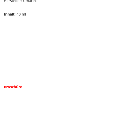
Hersteller: Umarex
Inhalt:
40 ml
Broschüre