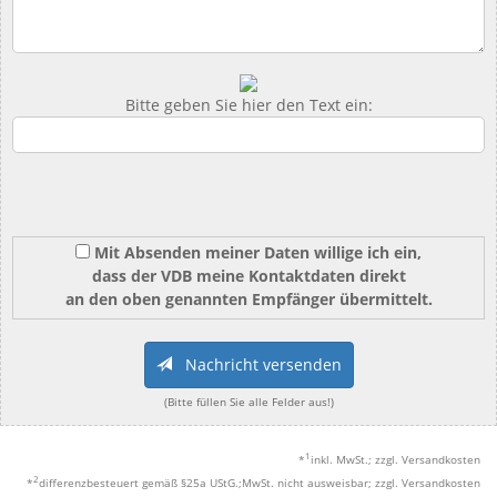
Bitte geben Sie hier den Text ein:
Mit Absenden meiner Daten willige ich ein,
dass der VDB meine Kontaktdaten direkt
an den oben genannten Empfänger übermittelt.
Nachricht versenden
(Bitte füllen Sie alle Felder aus!)
1
*
inkl. MwSt.; zzgl. Versandkosten
2
*
differenzbesteuert gemäß §25a UStG.;MwSt. nicht ausweisbar; zzgl. Versandkosten