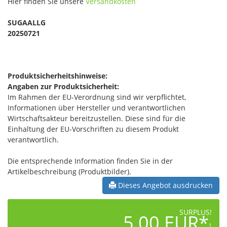
Hier finden Sie unsere
Versandkosten
SUGAALLG
20250721
Produktsicherheitshinweise:
Angaben zur Produktsicherheit:
Im Rahmen der EU-Verordnung sind wir verpflichtet,
Informationen über Hersteller und verantwortlichen
Wirtschaftsakteur bereitzustellen. Diese sind für die
Einhaltung der EU-Vorschriften zu diesem Produkt
verantwortlich.
Die entsprechende Information finden Sie in der
Artikelbeschreibung (Produktbilder).
Dieses Angebot ausdrucken
SURPLUS!
5,00 EUR*
1